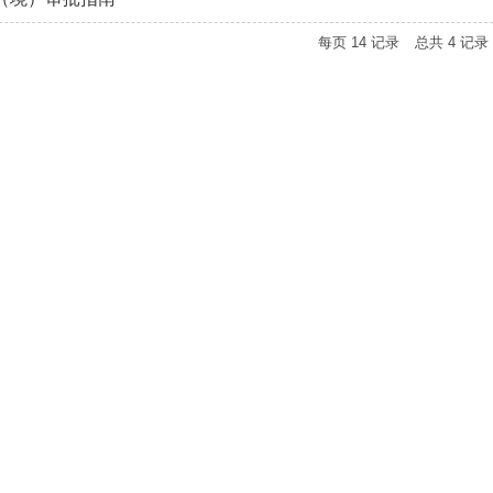
每页
14
记录
总共
4
记录