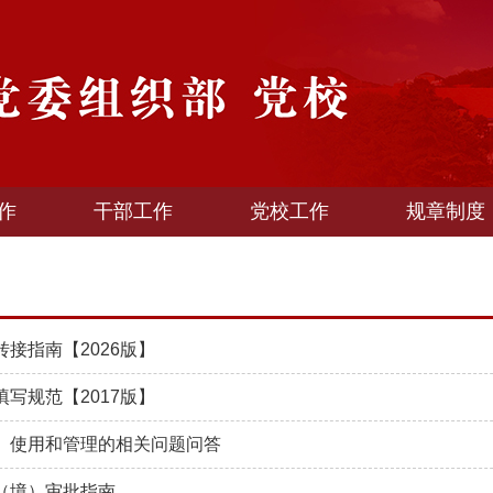
作
干部工作
党校工作
规章制度
接指南【2026版】
写规范【2017版】
、使用和管理的相关问题问答
（境）审批指南