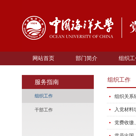
网站首页
部门简介
组织工
组织工作
服务指南
组织工作
组织关系转
入党材料填
干部工作
党费收缴
党员出国