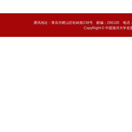
通讯地址：青岛市崂山区松岭路238号 邮编：266100 电话：0532-6
CopyRight © 中国海洋大学