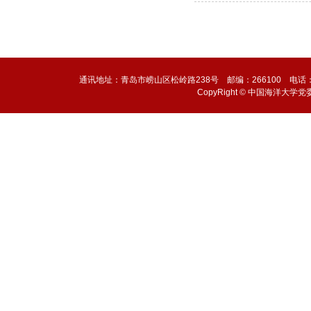
通讯地址：青岛市崂山区松岭路238号 邮编：266100 电话：0532-6
CopyRight © 中国海洋大学