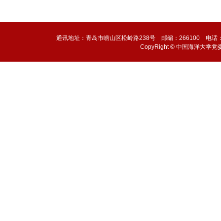
通讯地址：青岛市崂山区松岭路238号 邮编：266100 电话：0532-6
CopyRight © 中国海洋大学