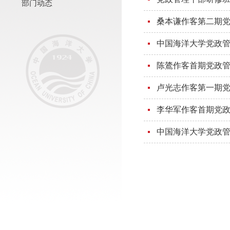
部门动态
桑本谦作客第二期
中国海洋大学党政
陈鷟作客首期党政
卢光志作客第一期
李华军作客首期党
中国海洋大学党政