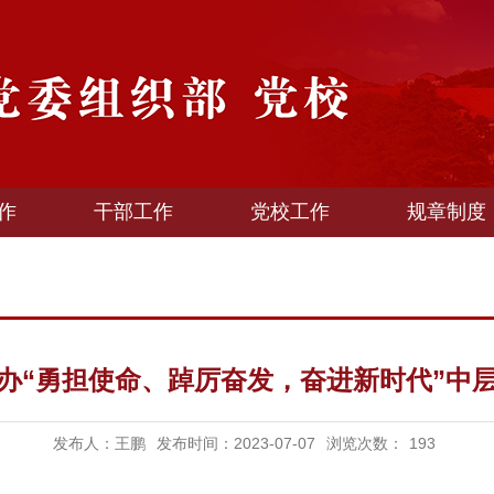
作
干部工作
党校工作
规章制度
办“勇担使命、踔厉奋发，奋进新时代”中
发布人：王鹏
发布时间：2023-07-07
浏览次数：
193