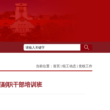
当前位置：
首页
组工动态
党校工作
层副职干部培训班