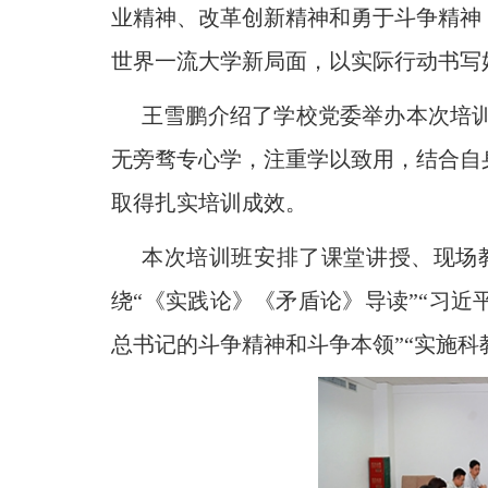
业精神、改革创新精神和勇于斗争精神
世界一流大学新局面，以实际行动书写好
王雪鹏介绍了学校党委举办本次培
无旁骛专心学，注重学以致用，结合自
取得扎实培训成效。
本次培训班安排了课堂讲授、现场
绕“《实践论》《矛盾论》导读”“习近
总书记的斗争精神和斗争本领”“实施