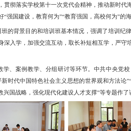
，贯彻落实学校第十一次党代会精神，推动新时代
“强国建设，教育何为”“教育强国，高校何为”的
训班的背景目的和培训班基本情况，强调了培训纪
身深入学，加强交流互动，取长补短相互学，严守
教学、案例教学、分组研讨等环节。中共中央党校
平新时代中国特色社会主义思想的世界观和方法论”
科教兴国战略，强化现代化建设人才支撑”等专题作了