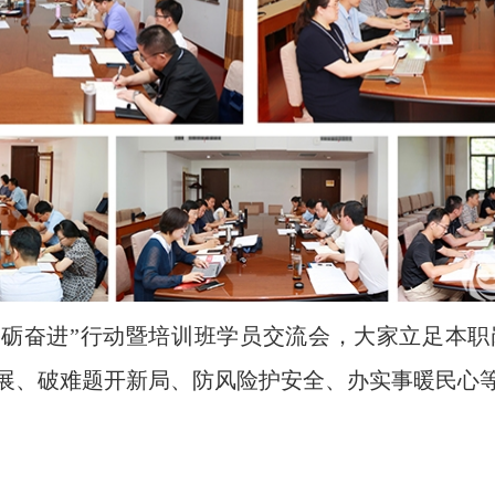
砥砺奋进”行动暨培训班学员交流会，大家立足本
展、破难题开新局、防风险护安全、办实事暖民心