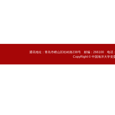
通讯地址：青岛市崂山区松岭路238号 邮编：266100 电话：0532-6
CopyRight © 中国海洋大学