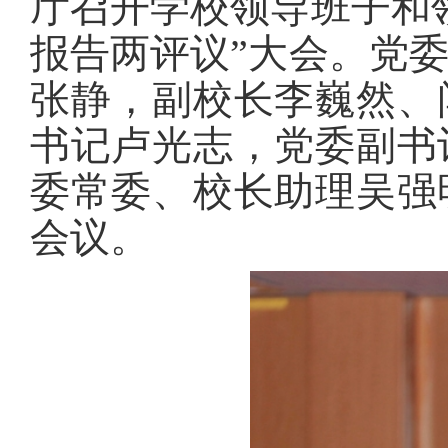
厅召开学校领导班子和领
报告两评议”大会。党
张静，副校长李巍然、
书记卢光志，党委副书
委常委、校长助理吴强
会议。