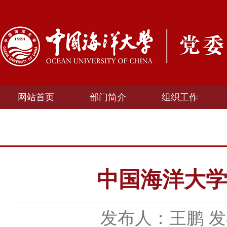
网站首页
部门简介
组织工作
中国海洋大学
发布人：王鹏
发