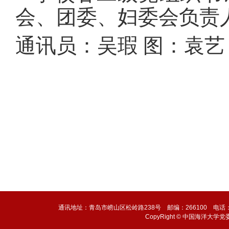
会、团委、妇委会负责
通讯员：
吴瑕 图：袁艺
通讯地址：青岛市崂山区松岭路238号 邮编：266100 电话：0532-6
CopyRight © 中国海洋大学