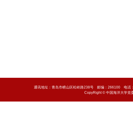
通讯地址：青岛市崂山区松岭路238号 邮编：266100 电话：0532-6
CopyRight © 中国海洋大学