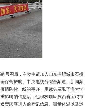
支部的号召后，主动申请加入山东省肥城市石横
安全保驾护航。中央电视台综合频道、新闻频
乡疫情防控一线的事迹，用镜头展现了海大学
严重影响的信息后，他积极响应陕西省宝鸡市
时负责顾客进入前登记信息、测量体温以及巡