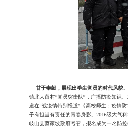
甘于奉献，展现出学生党员的时代风貌
镇北大留村“党员突击队”，广播防疫知识
道在“战疫情特别报道”《高校师生：疫情
子有担当有责任的青春身影。2016级大
岐山县蔡家坡政府号召，报名成为一名防控