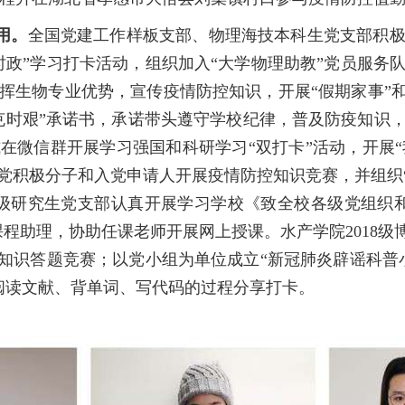
用。
全国党建工作样板支部、物理海技本科生党支部积
时政”学习打卡活动，组织加入“大学物理助教”党员服务
挥生物专业优势，宣传疫情防控知识，开展“假期家事”和
时艰”承诺书，承诺带头遵守学校纪律，普及防疫知识，
微信群开展学习强国和科研学习“双打卡”活动，开展“我的
党积极分子和入党申请人开展疫情防控知识竞赛，并组织“
19级研究生党支部认真开展学习学校《致全校各级党组织
程助理，协助任课老师开展网上授课。水产学院2018级
治知识答题竞赛；以党小组为单位成立“新冠肺炎辟谣科普
将阅读文献、背单词、写代码的过程分享打卡。