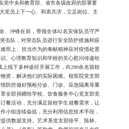
实党中央和教育部、省市各级政府的部署要
大党员上下一心、和衷共济，立足岗位、主
使命、冲锋在前，
带领全体82名安保队员守严
置突击队，对突击队员进行安全防护措施和疫
迎难而上、担当作为的奉献精神应对疫情处置
知识、心理教育知识和学校的关心慰问传递给
上线下多种途径开展工作，向280余名留校
备物资，解决他们的实际困难。校医院党支部
疫情防控做好预检分诊、门诊、应急隔离等重
口罩全部捐赠给学校。饮食服务中心党支部党
群订餐活动，充分满足留校学生就餐需求，让
工作小组连续奋战，充分利用信息技术手段，
防控提供数据支持。艺术系党支部徐平、陈林、