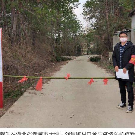
程升在湖北省孝感市大悟县刘集镇村口参与疫情防控值