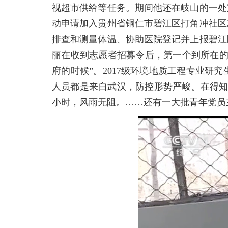
视超市供给等任务。期间他还在岐山的一处
动申请加入贵州省铜仁市碧江区打角冲社区
排查和测量体温、协助医院登记并上报碧江
丽在收到志愿者招募令后，第一个到所在的
府的时候”。2017级环境地质工程专业
人员都是来自武汉，防控形势严峻。在得知
小时，风雨无阻。……还有一大批青年党员