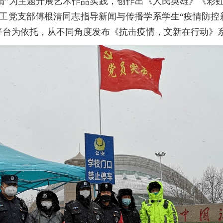
疫情”为主题开展艺术作品实践，创作出《人民英雄》《彩
工党支部傅根清同志指导新闻与传播学系学生“疫情防控
平台为依托，从不同角度发布《抗击疫情，文新在行动》