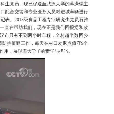
本科生党员、现已保送至武汉大学的蒋潇檬主
路口配合交警和专业医务人员对进城车辆进行
表。2018级食品工程专业研究生党员石雅
府一直在帮助我们，现在正是我们回报党和政
武汉市只有不到两小时车程，全村超半数回乡
情防控值勤工作，每天在村口劝返点值守9个
作用，展现海大学子的责任与担当。