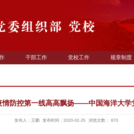
作
干部工作
党校工作
规章制度
疫情防控第一线高高飘扬——中国海洋大学
发布人：王鹏
发布时间：2020-02-25
浏览次数：
870