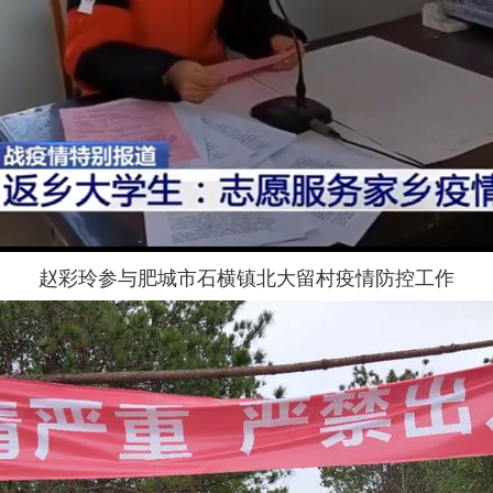
赵彩玲参与肥城市石横镇北大留村疫情防控工作