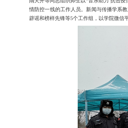
隋天开等同志组织师生以“音乐助力 抗击
情防控一线的工作人员。新闻与传播学系教
辟谣和榜样先锋等5个工作组，以学院微信