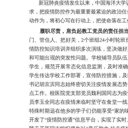
新冠肺炎疫情发生以来，中国海洋大学认
求，把疫情防控作为最重要最紧迫的政治任
动作为，将初心写在行动上，把使命落在工
履职尽责，肩负起教工党员的责任担
门、管住人、把好关，2个班组24小时轮
情防控知识培训并组织多次演练，坚决做好
和可能出现的突发性问题。学校辅导员队伍
学生，规范开展常态化信息监测，及时准确
学生传达学校工作部署，宣传防控措施，及
书记胡京滨同志始终密切关注疫情发展态势
点工作。校医院党支部党员魏利国同志为疫
员李玉全同志在疫情来临时坚守在食堂一线
特殊时期远在他乡的学子们仍能享受“家的
开发了“疫情防控通”信息平台，实现了实时