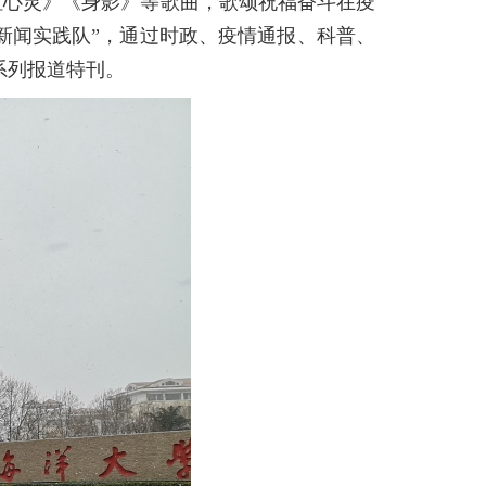
虹心灵》《身影》等歌曲，歌颂祝福奋斗在疫
新闻实践队”，通过时政、疫情通报、科普、
系列报道特刊。