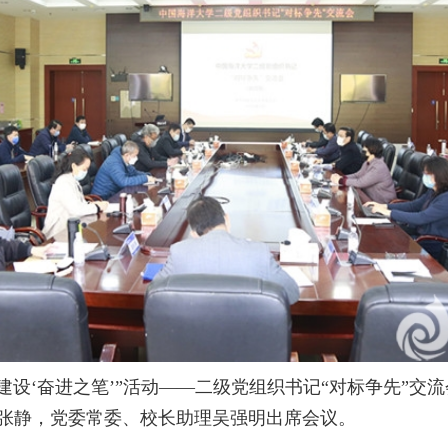
学建设‘奋进之笔’”活动——二级党组织书记“对标争先”
张静，党委常委、校长助理吴强明出席会议。