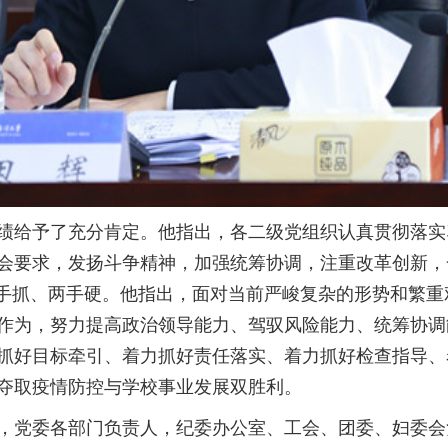
给予了充分肯定。他指出，各二级党组织认真贯彻落实
会要求，发扬斗争精神，加强统筹协调，注重改革创新，
两手抓、两手硬。他指出，面对当前严峻复杂的形势和繁
作为，努力提高政治领导能力、驾驭风险能力、统筹协调
抓好目标牵引、着力抓好责任落实、着力抓好检查指导、
夺取疫情防控与学校事业发展双胜利。
党委各部门负责人，纪委办公室、工会、团委、妇委会