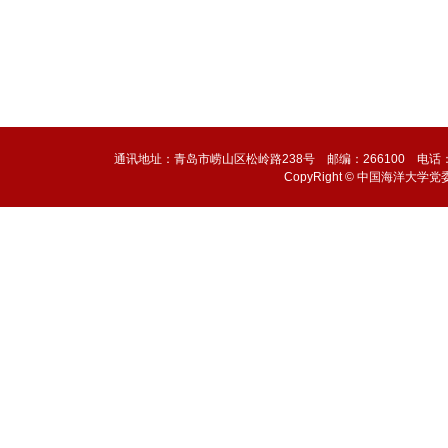
通讯地址：青岛市崂山区松岭路238号 邮编：266100 电话：0532-6
CopyRight © 中国海洋大学