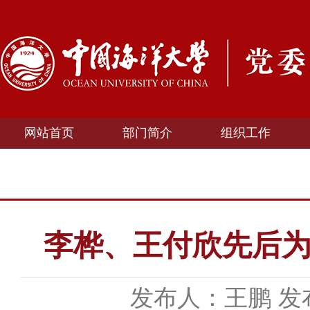
网站首页
部门简介
组织工作
李桦、王付欣先后
发布人：王鹏
发布