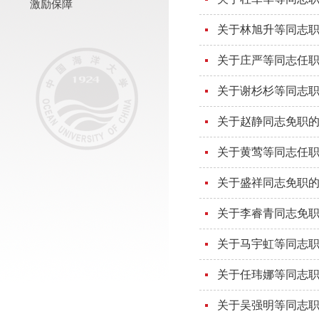
激励保障
关于林旭升等同志
关于庄严等同志任
关于谢杉杉等同志
关于赵静同志免职
关于黄莺等同志任
关于盛祥同志免职
关于李睿青同志免
关于马宇虹等同志
关于任玮娜等同志
关于吴强明等同志