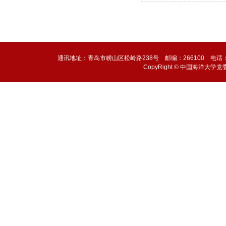
通讯地址：青岛市崂山区松岭路238号 邮编：266100 电话：0532-6
CopyRight © 中国海洋大学