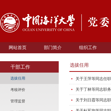
网站首页
部门简介
组织工作
选拔任用
干部工作
选拔任用
关于王萍等同志任
关于丁林等同志职
考核评价
关于刘日霞等同志
管理监督
关于杜军华等同志