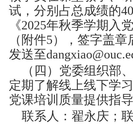
试，分别占总成绩的
4
《
202
5
年
秋季
学期入
（附件
5
），签字盖章
发送至
dangxiao@ouc.e
（四
）党委组织部
定期了解
线上线下
学
党课培训质量提供指
联系人：
翟永庆
；