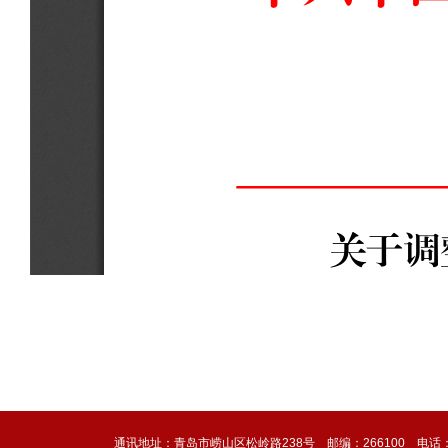
通讯地址：青岛市崂山区松岭路238号 邮编：266100 电话：0532-6