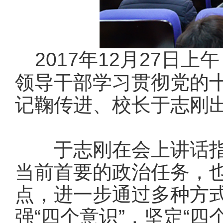
2017年12月27日
领导干部学习贯彻党的
记鞠传进、校长于志刚
于志刚在会上讲话指
当前首要的政治任务，
点，进一步通过多种方
强“四个意识”，坚定“