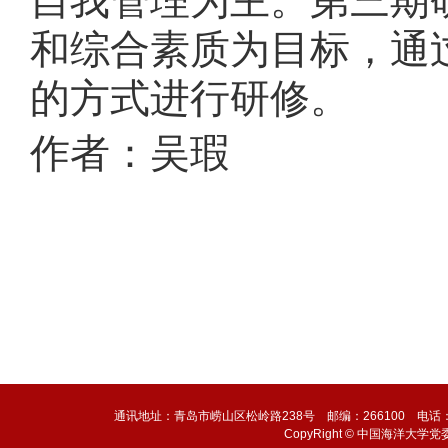
自我管理为主。第三期
和综合素质为目标，通
的方式进行研修。
作者：吴瑕
通讯地址：青岛市崂山区松岭路238号 邮编：266100 电话：0532-6
CopyRight © 中国海洋大学