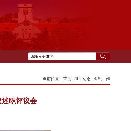
当前位置：
首页
组工动态
组织工作
建述职评议会