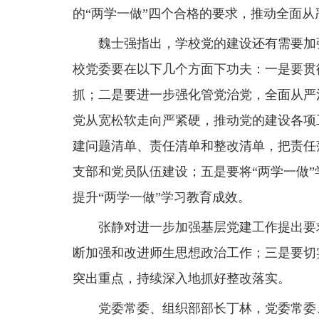
的“两学一做”四个合格的要求，推动全面
魏士强指出，学校党的建设还有需要加强
校党委要在以下几个方面下功夫：一是要贯
抓；二是要进一步强化管党治党，全面从严
党从宽松软走向严紧硬，推动党的建设各项
建问题清单、责任清单和整改清单，把责任
支部和党员队伍建设；五是要将“两学一做
提升“两学一做”学习教育成效。
张静对进一步加强基层党建工作提出要求
断加强和改进师生思想政治工作；三是要切
突出重点，持续深入地抓好整改落实。
党委常委、组织部部长丁林，党委常委、