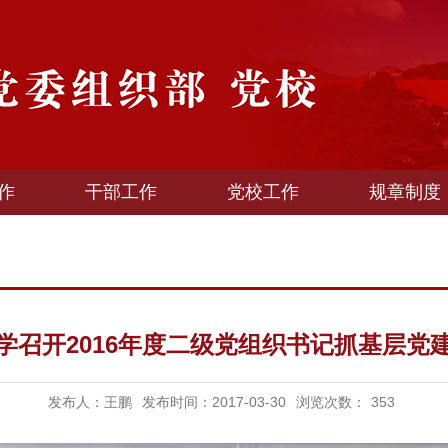
作
干部工作
党校工作
规章制度
学召开2016年度二级党组织书记抓基层党
发布人：王鹏
发布时间：2017-03-30
浏览次数：
353