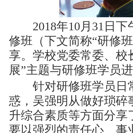
2018年10月3
修班（下文简称“研修
享。学校党委常委、校
展”主题与研修班学员
针对研修班学员日常
惑，吴强明从做好琐碎
升综合素质等方面分享
要以强烈的责任心、事