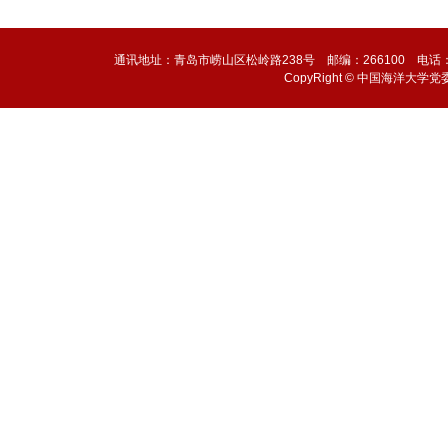
通讯地址：青岛市崂山区松岭路238号 邮编：266100 电话：0532-6
CopyRight © 中国海洋大学