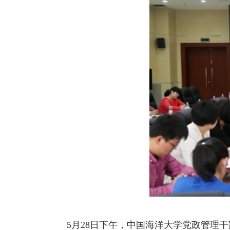
5
月
28日下午，
中国海洋大学
党政管理干