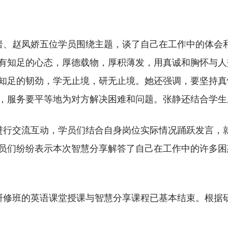
。
岩、赵凤娇五位学员围绕主题，谈了自己在工作中的体会
有知足的心态，厚德载物，厚积薄发，用真诚和胸怀与人
知足的韧劲，学无止境，研无止境。她还强调，要坚持真
，服务要平等地为对方解决困难和问题。张静还结合学生
进行交流互动，学员们结合自身岗位实际情况踊跃发言，
员们纷纷表示本次智慧分享解答了自己在工作中的许多困
研修班的英语课堂授课与智慧分享课程已基本结束。根据