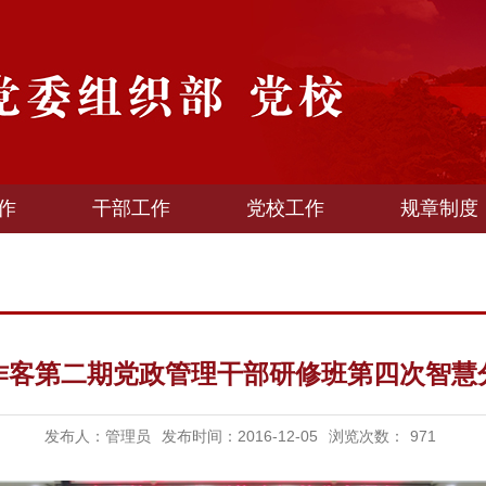
作
干部工作
党校工作
规章制度
作客第二期党政管理干部研修班第四次智慧
发布人：管理员
发布时间：2016-12-05
浏览次数：
971