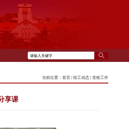
当前位置：
首页
组工动态
党校工作
分享课