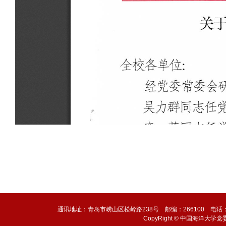
通讯地址：青岛市崂山区松岭路238号 邮编：266100 电话：0532-6
CopyRight © 中国海洋大学