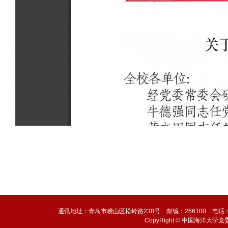
通讯地址：青岛市崂山区松岭路238号 邮编：266100 电话：0532-6
CopyRight © 中国海洋大学