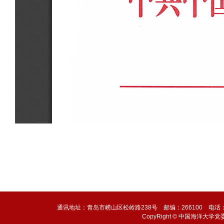
通讯地址：青岛市崂山区松岭路238号 邮编：266100 电话：0532-6
CopyRight © 中国海洋大学