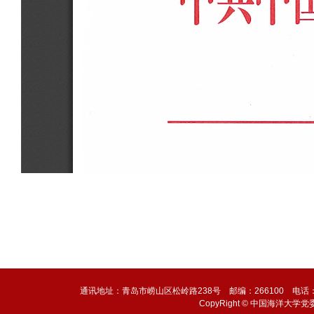
通讯地址：青岛市崂山区松岭路238号 邮编：266100 电话：0532-6
CopyRight © 中国海洋大学