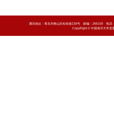
通讯地址：青岛市崂山区松岭路238号 邮编：266100 电话：0532-6
CopyRight © 中国海洋大学